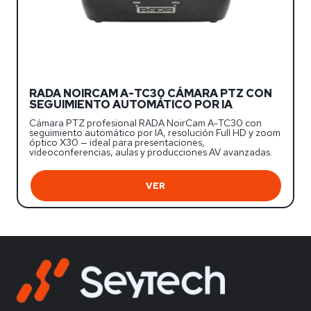
RADA NOIRCAM A-TC30 CÁMARA PTZ CON
SEGUIMIENTO AUTOMÁTICO POR IA
Cámara PTZ profesional RADA NoirCam A-TC30 con
seguimiento automático por IA, resolución Full HD y zoom
óptico X30 — ideal para presentaciones,
videoconferencias, aulas y producciones AV avanzadas.
VER