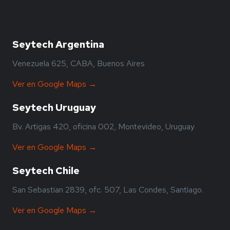
Seytech Argentina
Venezuela 625, CABA, Buenos Aires
Ver en Google Maps →
Seytech Uruguay
Bv. Artigas 420, oficina 002, Montevideo, Uruguay
Ver en Google Maps →
Seytech Chile
San Sebastian 2839, ofc. 507, Las Condes, Santiago.
Ver en Google Maps →