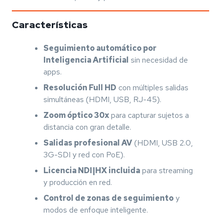
Características
Seguimiento automático por
Inteligencia Artificial
sin necesidad de
apps.
Resolución Full HD
con múltiples salidas
simultáneas (HDMI, USB, RJ-45).
Zoom óptico 30x
para capturar sujetos a
distancia con gran detalle.
Salidas profesional AV
(HDMI, USB 2.0,
3G-SDI y red con PoE).
Licencia NDI|HX incluida
para streaming
y producción en red.
Control de zonas de seguimiento
y
modos de enfoque inteligente.