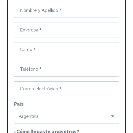
Nombre y Apellido *
Empresa *
Cargo *
Teléfono *
Correo electrónico *
País
¿Cómo llegaste a nosotros?