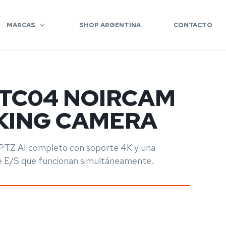
MARCAS
SHOP ARGENTINA
CONTACTO
-TC04 NOIRCAM
CKING CAMERA
PTZ AI completo con soporte 4K y una
de E/S que funcionan simultáneamente.