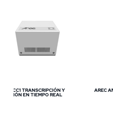
TRANSCRIPCIÓN Y
AREC AM-360 IR 
EN TIEMPO REAL