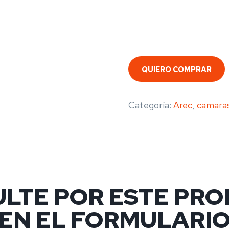
QUIERO COMPRAR
Categoría:
Arec
,
camara
LTE POR ESTE PR
EN EL FORMULARI