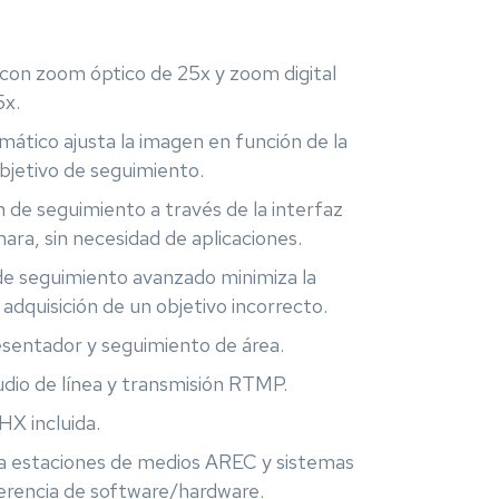
on zoom óptico de 25x y zoom digital
5x.
ático ajusta la imagen en función de la
objetivo de seguimiento.
 de seguimiento a través de la interfaz
ara, sin necesidad de aplicaciones.
de seguimiento avanzado minimiza la
 adquisición de un objetivo incorrecto.
sentador y seguimiento de área.
dio de línea y transmisión RTMP.
HX incluida.
a estaciones de medios AREC y sistemas
erencia de software/hardware.