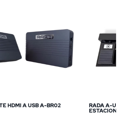
 USB A-BR02
RADA A-UP01 | PEDALES 
ESTACIONES AREC