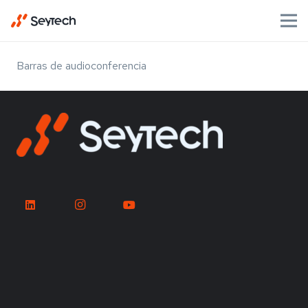
Barras de audioconferencia