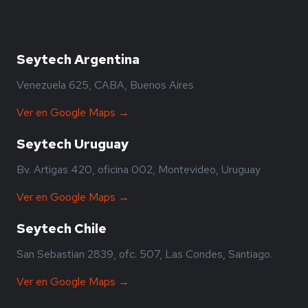
Seytech Argentina
Venezuela 625, CABA, Buenos Aires
Ver en Google Maps →
Seytech Uruguay
Bv. Artigas 420, oficina 002, Montevideo, Uruguay
Ver en Google Maps →
Seytech Chile
San Sebastian 2839, ofc. 507, Las Condes, Santiago.
Ver en Google Maps →