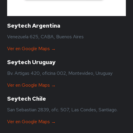
Seytech Argentina
Venezuela 625, CABA, Buenos Aires
Ver en Google Maps →
Seytech Uruguay
Bv. Artigas 420, oficina 002, Montevideo, Uruguay
Ver en Google Maps →
Seytech Chile
San Sebastian 2839, ofc. 507, Las Condes, Santiago.
Ver en Google Maps →