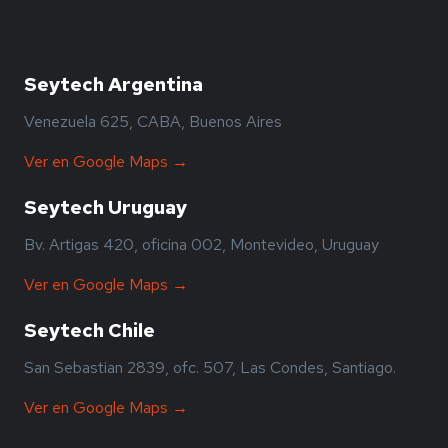
Seytech Argentina
Venezuela 625, CABA, Buenos Aires
Ver en Google Maps →
Seytech Uruguay
Bv. Artigas 420, oficina 002, Montevideo, Uruguay
Ver en Google Maps →
Seytech Chile
San Sebastian 2839, ofc. 507, Las Condes, Santiago.
Ver en Google Maps →