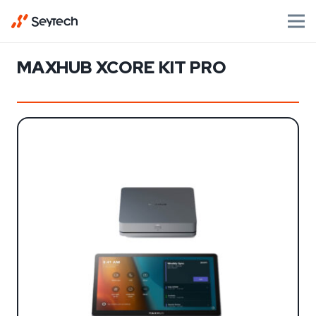
MAXHUB XCORE KIT PRO