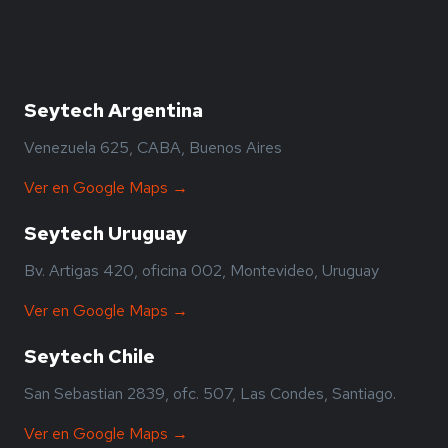
Seytech Argentina
Venezuela 625, CABA, Buenos Aires
Ver en Google Maps →
Seytech Uruguay
Bv. Artigas 420, oficina 002, Montevideo, Uruguay
Ver en Google Maps →
Seytech Chile
San Sebastian 2839, ofc. 507, Las Condes, Santiago.
Ver en Google Maps →