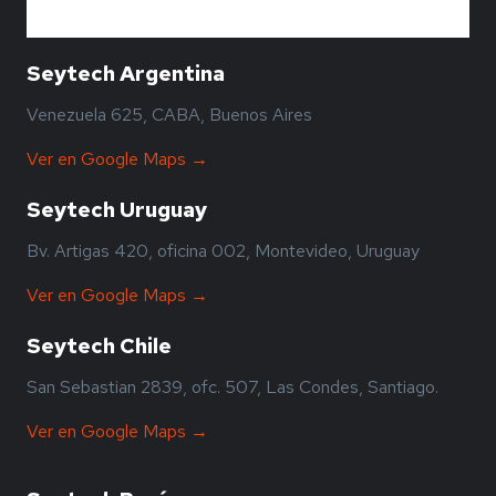
Seytech Argentina
Venezuela 625, CABA, Buenos Aires
Ver en Google Maps →
Seytech Uruguay
Bv. Artigas 420, oficina 002, Montevideo, Uruguay
Ver en Google Maps →
Seytech Chile
San Sebastian 2839, ofc. 507, Las Condes, Santiago.
Ver en Google Maps →