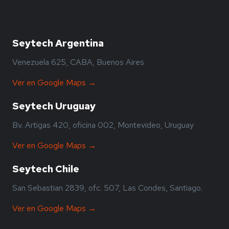
Seytech Argentina
Venezuela 625, CABA, Buenos Aires
Ver en Google Maps →
Seytech Uruguay
Bv. Artigas 420, oficina 002, Montevideo, Uruguay
Ver en Google Maps →
Seytech Chile
San Sebastian 2839, ofc. 507, Las Condes, Santiago.
Ver en Google Maps →