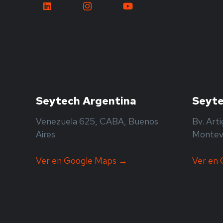
Seytech Argentina
Seyte
Venezuela 625, CABA, Buenos
Bv. Arti
Aires
Montev
Ver en Google Maps →
Ver en