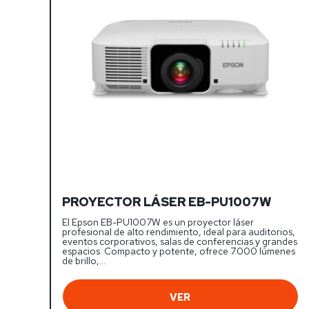
PROYECTOR LÁSER EB-PU1007W
El Epson EB-PU1007W es un proyector láser
profesional de alto rendimiento, ideal para auditorios,
eventos corporativos, salas de conferencias y grandes
espacios. Compacto y potente, ofrece 7.000 lúmenes
de brillo,…
VER