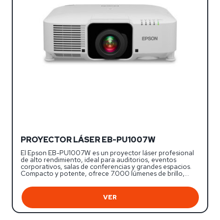
PROYECTOR LÁSER EB-PU1007W
El Epson EB-PU1007W es un proyector láser profesional
de alto rendimiento, ideal para auditorios, eventos
corporativos, salas de conferencias y grandes espacios.
Compacto y potente, ofrece 7.000 lúmenes de brillo,…
VER