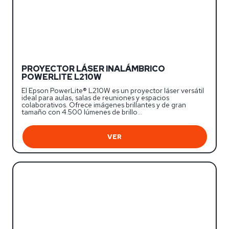
PROYECTOR LÁSER INALÁMBRICO
POWERLITE L210W
El Epson PowerLite® L210W es un proyector láser versátil
ideal para aulas, salas de reuniones y espacios
colaborativos. Ofrece imágenes brillantes y de gran
tamaño con 4.500 lúmenes de brillo…
VER