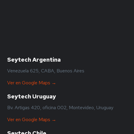
Seytech Argentina
Venezuela 625, CABA, Buenos Aires
Ver en Google Maps →
Seytech Uruguay
Bv. Artigas 420, oficina 002, Montevideo, Uruguay
Ver en Google Maps →
Seytech Chile